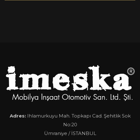
Adres:
Ihlamurkuyu Mah. Topkapı Cad. Şehitlik Sok
No:20
Ümraniye / İSTANBUL